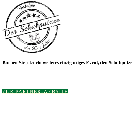
Buchen Sie jetzt ein weiteres einzigartiges Event, den Schuhputze
ZUR PARTNER-WEBSITE