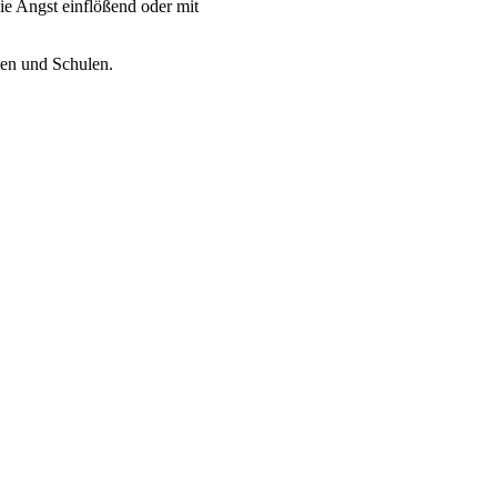
ie Angst einflößend oder mit
ten und Schulen.