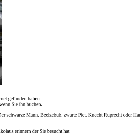
rnet gefunden haben.
 wenn Sie ihn buchen.
Der schwarze Mann, Beelzebub, zwarte Piet, Knecht Ruprecht oder Han
ikolaus erinnern der Sie besucht hat.